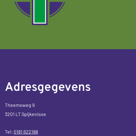
Adresgegevens
Theemsweg 9
3201 LT Spijkenisse
Tel:
0181 622188