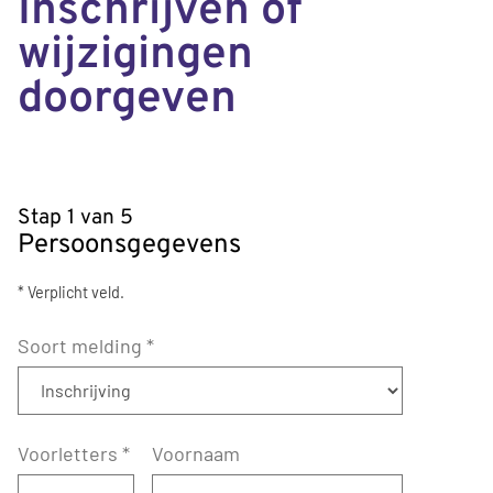
Inschrijven of
wijzigingen
doorgeven
Stap 1 van 5
Persoonsgegevens
* Verplicht veld.
Soort melding
*
Voorletters
*
Voornaam