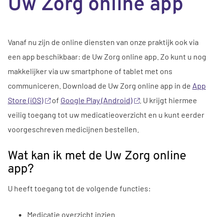
Uw Zorg online app
Vanaf nu zijn
de
online diensten van onze praktijk ook via
een
app
beschikbaar:
de
Uw Zorg online
app
. Zo kunt
u
nog
makkelijker via uw smartphone of tablet met ons
communiceren. Download
de
Uw Zorg online
app
in
de
App
Store (iOS)
of
Google Play (Android)
.
U
krijgt hiermee
veilig toegang tot uw medicatieoverzicht
en
u
kunt eerder
voorgeschreven medicijnen bestellen.
Wat kan ik met
de
Uw Zorg online
app
?
U
heeft toegang tot
de
volgende functies:
Medicatie overzicht inzien