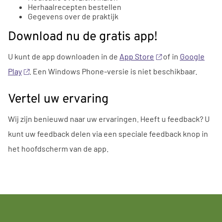
Herhaalrecepten bestellen
Gegevens over
de
praktijk
Download nu
de
gratis
app
!
U
kunt
de
app
downloaden
in
de
App
Store
of
in
Google
Play
. Een Windows Phone-versie is niet beschikbaar.
Vertel uw ervaring
Wij zijn benieuwd naar uw ervaringen. Heeft
u
feedback?
U
kunt uw feedback delen via een speciale feedback knop
in
het hoofdscherm van
de
app
.