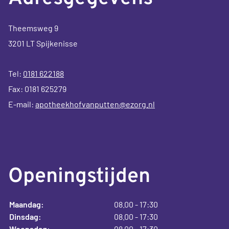
Theemsweg 9
3201 LT Spijkenisse
Tel:
0181 622188
Fax: 0181 625279
E-mail:
apotheekhofvanputten@ezorg.nl
Openingstijden
Maandag:
08.00 - 17:30
Dinsdag:
08.00 - 17:30
Woensdag:
08.00 - 17:30